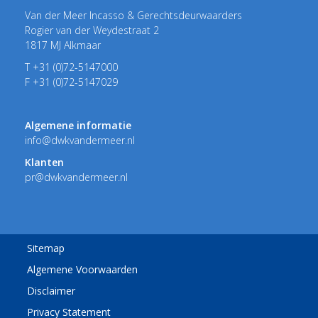
Van der Meer Incasso & Gerechtsdeurwaarders
Rogier van der Weydestraat 2
1817 MJ Alkmaar
T +31 (0)72-5147000
F +31 (0)72-5147029
Algemene informatie
info@dwkvandermeer.nl
Klanten
pr@dwkvandermeer.nl
Sitemap
Algemene Voorwaarden
Disclaimer
Privacy Statement