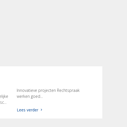
Innovatieve projecten Rechtspraak
ijke
werken goed...
c...
Lees verder