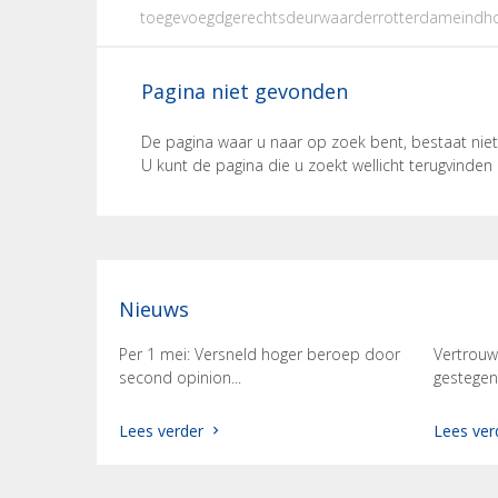
toegevoegdgerechtsdeurwaarderrotterdameindh
Pagina niet gevonden
De pagina waar u naar op zoek bent, bestaat nie
U kunt de pagina die u zoekt wellicht terugvinden
Nieuws
Per 1 mei: Versneld hoger beroep door
Vertrouw
second opinion...
gestegen.
Lees verder
Lees ver